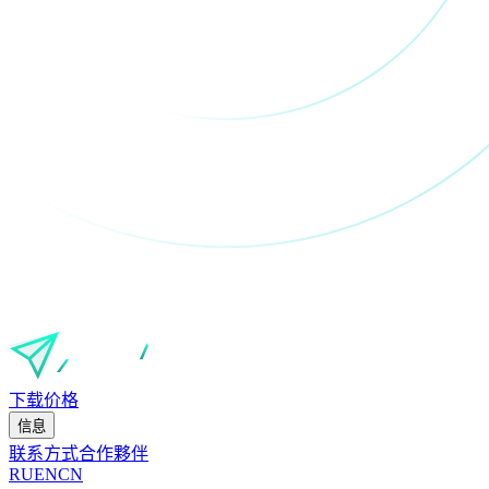
下载
价格
信息
联系方式
合作夥伴
RU
EN
CN