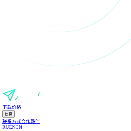
下载
价格
信息
联系方式
合作夥伴
RU
EN
CN