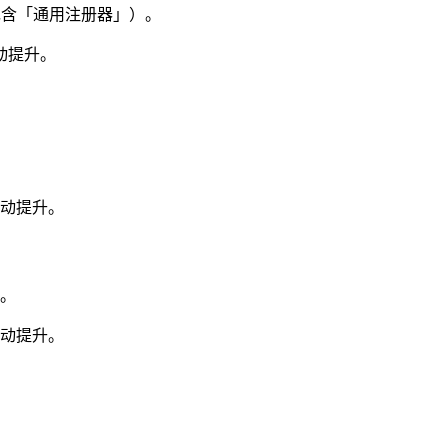
包含「通用注册器」）。
动提升。
自动提升。
钥。
自动提升。