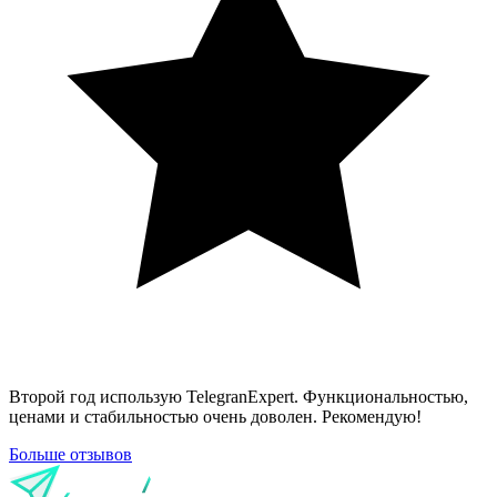
Второй год использую TelegranExpert. Функциональностью,
ценами и стабильностью очень доволен. Рекомендую!
Больше
отзывов