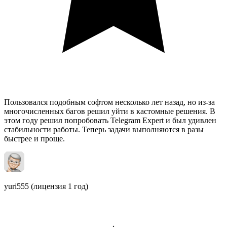
Пользовался подобным софтом несколько лет назад, но из-за
многочисленных багов решил уйти в кастомные решения. В
этом году решил попробовать Telegram Expert и был удивлен
стабильности работы. Теперь задачи выполняются в разы
быстрее и проще.
yuri555
(лицензия 1 год)