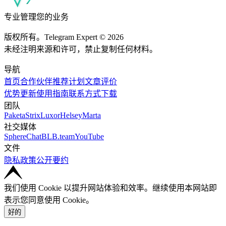
专业管理您的业务
版权所有。Telegram Expert © 2026
未经注明来源和许可，禁止复制任何材料。
导航
首页
合作伙伴
推荐计划
文章
评价
优势
更新
使用指南
联系方式
下载
团队
Paketa
Strix
Luxor
Helsey
Marta
社交媒体
SphereChat
BLB.team
YouTube
文件
隐私政策
公开要约
我们使用 Cookie 以提升网站体验和效率。继续使用本网站即
表示您同意使用 Cookie。
好的