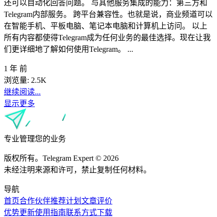
还可以自动化回答问题。 与其他服务集成的能力：第三方和
Telegram内部服务。 跨平台兼容性。也就是说，商业频道可以
在智能手机、平板电脑、笔记本电脑和计算机上访问。 以上
所有内容都使得Telegram成为任何业务的最佳选择。现在让我
们更详细地了解如何使用Telegram。 ...
1 年 前
浏览量:
2.5K
继续阅读...
显示更多
专业管理您的业务
版权所有。Telegram Expert © 2026
未经注明来源和许可，禁止复制任何材料。
导航
首页
合作伙伴
推荐计划
文章
评价
优势
更新
使用指南
联系方式
下载