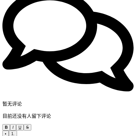
暂无评论
目前还没有人留下评论
B
I
U
S
•
1.