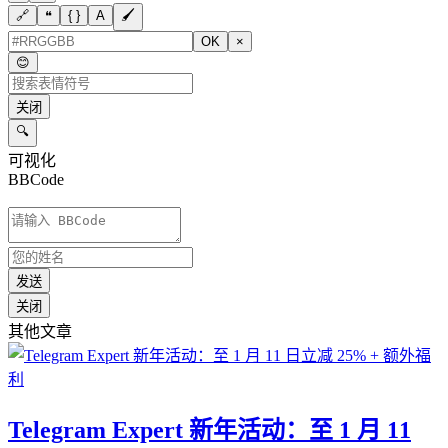
🔗
❝
{ }
A
🖌
OK
×
😊
关闭
🔍
可视化
BBCode
发送
关闭
其他文章
Telegram Expert 新年活动：至 1 月 11