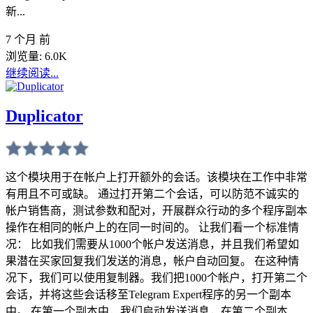
新...
7 个月 前
浏览量:
6.0K
继续阅读...
Duplicator
这个模块用于在帐户上打开额外的会话。该模块在工作中非常
有用且不可或缺。 通过打开第二个会话，可以防范不诚实的
帐户销售商，测试参数和配对，开展群众行动的多个程序副本
操作在相同的帐户上的在同一时间的。 让我们看一个标准情
况： 比如我们需要从1000个帐户发送消息，并且我们希望如
果潜在买家回复我们发送的消息，帐户自动回复。 在这种情
况下，我们可以使用复制器。我们把1000个帐户，打开第二个
会话，并将这些会话移至Telegram Expert程序的另一个副本
中。 在第一个副本中，我们启动发送消息，在第二个副本