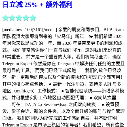
日立减 25% + 额外福利
[media mw=100]3161[/media] 亲爱的朋友和同事们，BLB.Team
团队祝贺大家即将到来的「火马年」新年！🐎 我们希望 2025
年对你来说是成功的一年，而 2026 年将带来更多的利润和成
就。 我们非常感谢你们一直与我们同行，这对我们来说真的
非常重要。 前方是一个重要的大年，我们将竭尽全力，确保
Telegram Expert 依然是你在 Telegram 中解决任何任务的主要且
最可靠的工具。 而我们已经正式起跑——我们的软件已经焕
然一新：更新后的模块以及全新的模块和功能现已全部可用！
其中的核心亮点包括： ● 最新一代注册器，支持多 API 与多
地区（multi-geo）工作模式； ● 智能代理系统——新增多种模
式，并可根据实际工作地区自动匹配代理； ● 双向转换器
——可在 TDATA 与 Session+Json 之间双向转换！ ● 设置预
设、影子会话、新的文件夹，以及全面升级的账号与操作管理
面板。 我们的团队为所完成的工作感到自豪，并不断证明
Telegram Expert 是市场上稳固的领导者！我们希望，所有这些