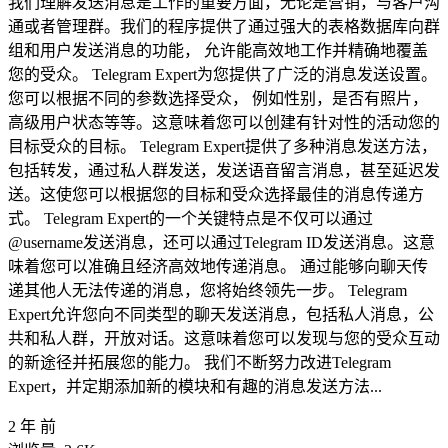
我们理解发送消息是工作的重要方面，无论是营销，与客户沟
通或者管理群。我们的程序提供了通过强大的表格数据库向群
组和用户发送消息的功能， 允许能高效地工作并精确地覆盖
您的受众。 Telegram Expert为您提供了广泛的消息发送设置。
您可以根据不同的参数选择受众， 例如性别，是否有照片，
高级用户状态等等。这意味着您可以创建有针对性的活动您的
目标受众的目标。 Telegram Expert提供了多种消息发送方法，
包括转发，通过私人群发送，发送语音留言消息，甚至延迟发
送。这使您可以根据您的目标和受众选择最佳的消息传递方
式。 Telegram Expert的一个关键特点是不仅可以通过
@username发送消息，还可以通过Telegram ID发送消息。这意
味着您可以准确且经济高效地传递消息。 通过能够向聊天传
递其他人无法传递的消息，您将始终领先一步。 Telegram
Expert允许您向不同类型的聊天发送消息，包括私人消息，公
共和私人群，开放对话。这意味着您可以发现与您的受众互动
的新途径并拓展您的能力。 我们不断努力改进Telegram
Expert，并定期添加新的模块和有趣的消息发送方法...
2 年 前