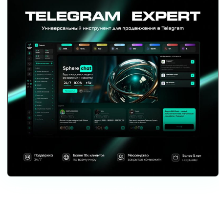
下载 Telegram Expert - Telegram 推广软件
Telegram Expert 是一款面向 Telegram 的专业软件，可快速实现频道增
长与销售提升。启动批量群发与邀请，安全养号避免封禁，将对话集