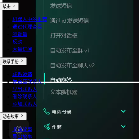
敲击
机器人中的推荐
通过代理查看
瀏覽量
反應
大量订阅
联系手册
联系邀请
发送至联系人
导出联系人
删除联系人
添加联系人
动态故事
删除故事
导出故事