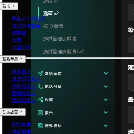
敲击
机器人中的推荐
通过代理查看
瀏覽量
反應
大量订阅
联系手册
联系邀请
发送至联系人
导出联系人
删除联系人
添加联系人
动态故事
删除故事
导出故事