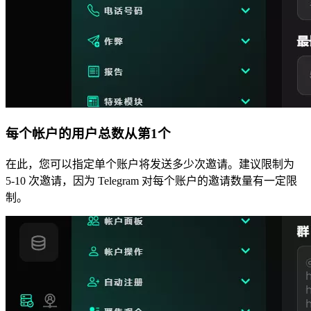
每个帐户的用户总数从第1个
在此，您可以指定单个账户将发送多少次邀请。建议限制为
5-10 次邀请，因为 Telegram 对每个账户的邀请数量有一定限
制。