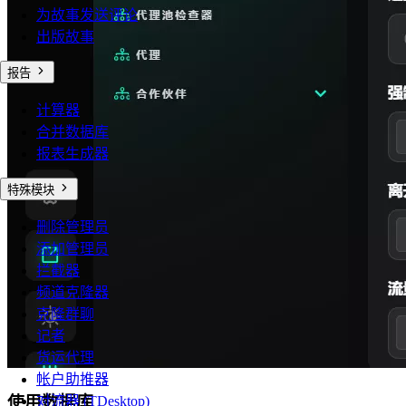
为故事发送评论
出版故事
报告
计算器
合并数据库
报表生成器
特殊模块
删除管理员
添加管理员
拦截器
频道克隆器
克隆群聊
记者
货运代理
帐户助推器
使用数据库
对流器 (TDesktop)