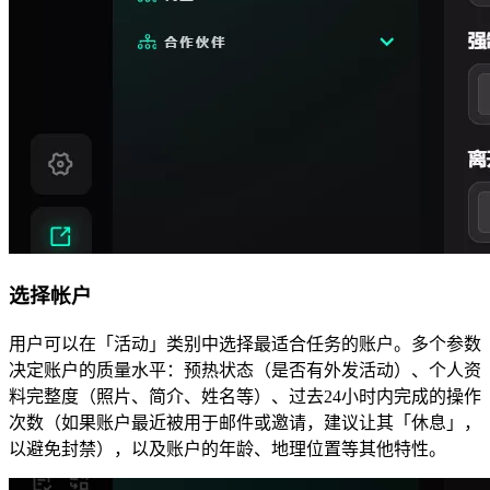
选择帐户
用户可以在「活动」类别中选择最适合任务的账户。多个参数
决定账户的质量水平：预热状态（是否有外发活动）、个人资
料完整度（照片、简介、姓名等）、过去24小时内完成的操作
次数（如果账户最近被用于邮件或邀请，建议让其「休息」，
以避免封禁），以及账户的年龄、地理位置等其他特性。