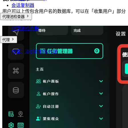
会话复制器
用户可以上传包含用户名的数据库，可以在「收集用户」部分
代理池检查器
生成该数据库。
代理池检查器
代理
检查、添加和删除代理