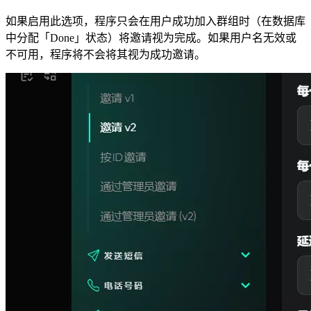
如果启用此选项，程序只会在用户成功加入群组时（在数据库
中分配「Done」状态）将邀请视为完成。如果用户名无效或
不可用，程序将不会将其视为成功邀请。