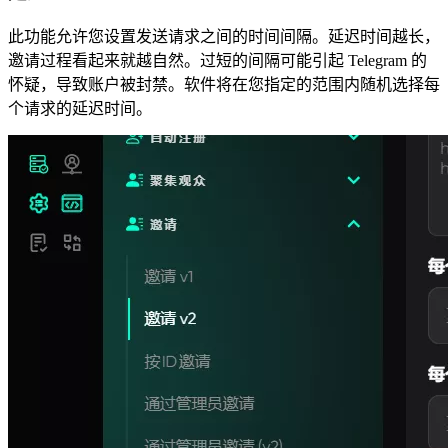
此功能允许您设置发送请求之间的时间间隔。延迟时间越长，
邀请过程看起来就越自然。过短的间隔可能引起 Telegram 的
怀疑，导致账户被封禁。软件将在您指定的范围内随机选择每
个请求的延迟时间。